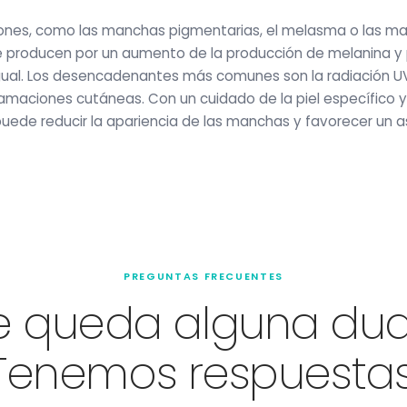
ones, como las manchas pigmentarias, el melasma o las m
se producen por un aumento de la producción de melanina y 
igual. Los desencadenantes más comunes son la radiación U
lamaciones cutáneas. Con un cuidado de la piel específico 
puede reducir la apariencia de las manchas y favorecer un
PREGUNTAS FRECUENTES
e queda alguna du
Tenemos respuestas