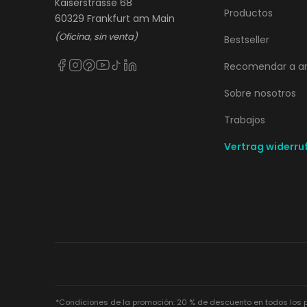
Kaiserstrasse 68
Productos
60329 Frankfurt am Main
(Oficina, sin venta)
Bestseller
Recomendar a a
Sobre nosotros
Trabajos
Vertrag widerru
*Condiciones de la promoción: 20 % de descuento en todos los pro