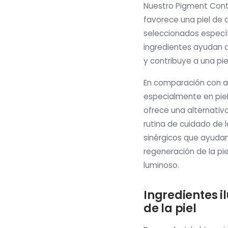
Nuestro Pigment Cont
favorece una piel de 
seleccionados específ
ingredientes ayudan a
y contribuye a una pi
En comparación con al
especialmente en piel
ofrece una alternativa
rutina de cuidado de 
sinérgicos que ayudan
regeneración de la pi
luminoso.
Ingredientes 
de la piel