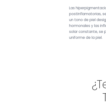
Las hiperpigmentaci
postinflamatorias, 
un tono de piel des
hormonales y las inf
solar constante, se 
uniforme de la piel.
¿T