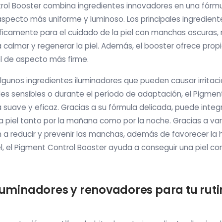
rol Booster combina ingredientes innovadores en una fórmu
aspecto más uniforme y luminoso. Los principales ingredient
icamente para el cuidado de la piel con manchas oscuras, 
 calmar y regenerar la piel. Además, el booster ofrece pro
el de aspecto más firme.
gunos ingredientes iluminadores que pueden causar irritac
es sensibles o durante el período de adaptación, el Pigmen
 suave y eficaz. Gracias a su fórmula delicada, puede integ
la piel tanto por la mañana como por la noche. Gracias a v
 a reducir y prevenir las manchas, además de favorecer la h
el, el Pigment Control Booster ayuda a conseguir una piel 
iluminadores y renovadores para tu rut