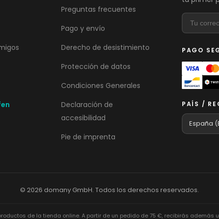
Preguntas frecuentes
Pago y envío
migos
Derecho de desistimiento
PAGO SE
Protección de datos
Condiciones Generales
fen
Declaración de
PAÍS / R
accesibilidad
Pie de imprenta
© 2026 domany GmbH. Todos los derechos reservados.
ductos de la tienda online. A partir de un pedido de 75 €, recibirás además un