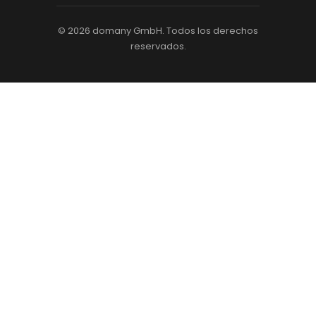
© 2026 domany GmbH. Todos los derechos
reservados.