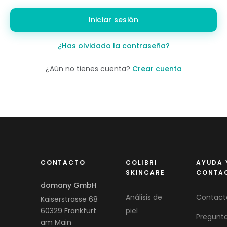
Iniciar sesión
¿Has olvidado la contraseña?
¿Aún no tienes cuenta?
Crear cuenta
CONTACTO
COLIBRI
AYUDA 
SKINCARE
CONTA
domany GmbH
Análisis de
Contact
Kaiserstrasse 68
60329 Frankfurt
piel
Pregunt
am Main