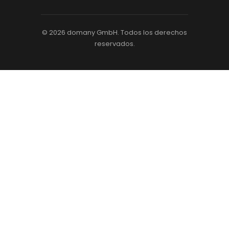
© 2026 domany GmbH. Todos los derechos
reservados.