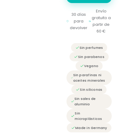
Envío
30 días
gratuito a
para
partir de
devolver
60 €
Sin perfumes
Sin parabenos
Vegano
Sin parafinas ni
aceites minerales
Sin siliconas
Sin sales de
aluminio
Sin
microplásticos
Made in Germany