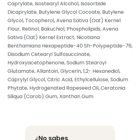
Caprylate, Isostearyl Alcohol, Isosorbide
Dicaprylate, Butylene Glycol Cocoate, Butylene
Glycol, Tocopherol, Avena Sativa (Oat) Kernel
Flour, Retinol, Bakuchiol, Phospholipids, Avena
Sativa (Oat) Kernel Extract, Nicotiana
Benthamiana Hexapeptide-40 Sh-Polypeptide-76,
Disodium Cetearyl Sulfosuccinate,
Hydroxyacetophenone, Sodium Stearoyl
Glutamate, Allantoin, Glycerin, 1,2- Hexanediol,
Caprylyl Glycol, Citric Acid, Ethylcellulose, Sodium
Phytate, Hydrogenated Rapeseed Oil, Ceratonia
Siliqua (Carob) Gum, Xanthan Gum
¿No sabes