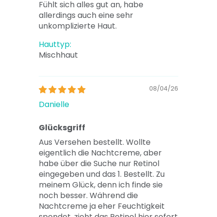
Fühlt sich alles gut an, habe
allerdings auch eine sehr
unkomplizierte Haut.
Hauttyp:
Mischhaut
08/04/26
Danielle
Glücksgriff
Aus Versehen bestellt. Wollte
eigentlich die Nachtcreme, aber
habe über die Suche nur Retinol
eingegeben und das 1. Bestellt. Zu
meinem Glück, denn ich finde sie
noch besser. Während die
Nachtcreme ja eher Feuchtigkeit
spendet, zieht das Retinol hier sofort