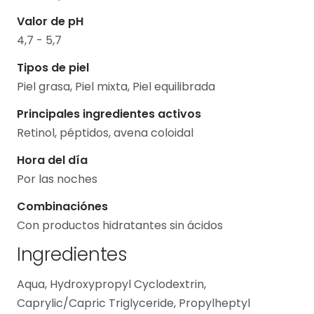
Valor de pH
4,7 - 5,7
Tipos de piel
Piel grasa, Piel mixta, Piel equilibrada
Principales ingredientes activos
Retinol, péptidos, avena coloidal
Hora del día
Por las noches
Combinaciónes
Con productos hidratantes sin ácidos
Ingredientes
Aqua, Hydroxypropyl Cyclodextrin,
Caprylic/Capric Triglyceride, Propylheptyl