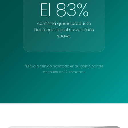
El 83%
confirma que el producto
hace que la piel se vea más
suave.
*Estudio clínico realizado en 30 participantes
después de 12 semanas