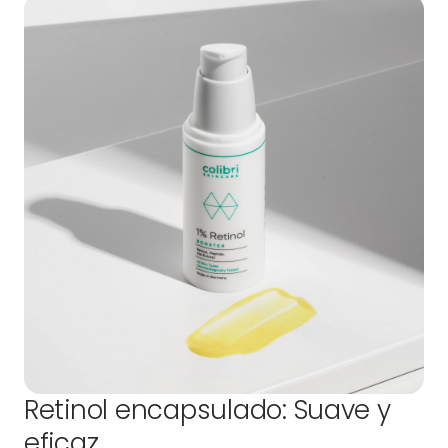
Retinol encapsulado: Suave y
eficaz