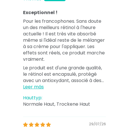
Exceptionnel !
Pour les francophones. Sans doute
un des meilleurs rétinol à l'heure
actuelle ! Il est très vite absorbé
même si l'idéal reste de le mélanger
à sa crème pour l'appliquer. Les
effets sont réels, ce produit marche
vraiment.
Le produit est d'une grande qualité,
le rétinol est encapsulé, protégé
avec un antioxydant, associé à des...
Leer más
Hauttyp:
Normale Haut, Trockene Haut
29/07/26