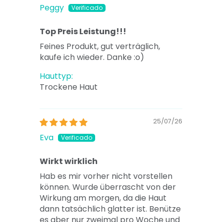
Peggy
Top Preis Leistung!!!
Feines Produkt, gut verträglich,
kaufe ich wieder. Danke :o)
Hauttyp:
Trockene Haut
25/07/26
Eva
Wirkt wirklich
Hab es mir vorher nicht vorstellen
können. Wurde überrascht von der
Wirkung am morgen, da die Haut
dann tatsächlich glatter ist. Benütze
es aber nur zweimal pro Woche und