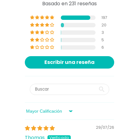
Basado en 231 reseñas
197
20
3
5
6
Escribir una reseña
Sort by
29/07/26
Thomas