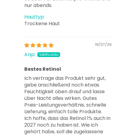
nur abends.
Hauttyp:
Trockene Haut
19/07/26
Anja
Bestes Retinol
Ich vertrage das Produkt sehr gut,
gebe anschließend noch etwas
Feuchtigkeit oben drauf und lasse
über Nacht alles wirken. Gutes
Preis-Leistungsverhältnis, schnelle
Lieferung, einfach tolle Produkte.
Ich hoffe, dass das Retinol 1% auch in
2027 noch zu haben ist. Wie ich
gehört habe, soll die zugelassene