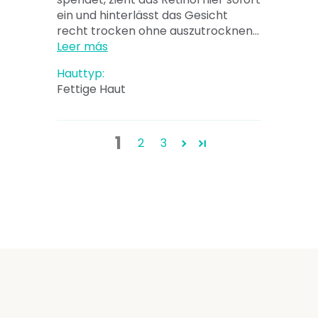
ein und hinterlässt das Gesicht
recht trocken ohne auszutrocknen...
Leer más
Hauttyp:
Fettige Haut
1
2
3