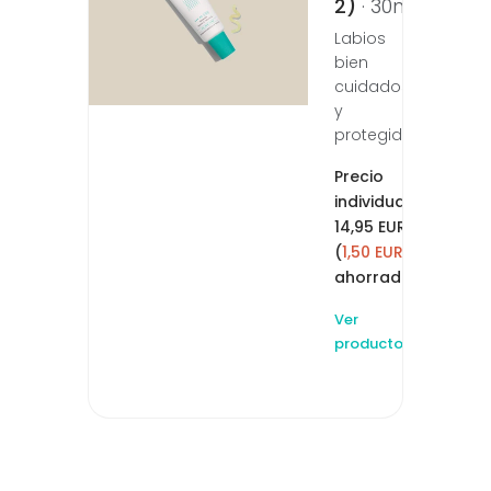
2)
· 30ml
Labios
bien
cuidados
y
protegidos
Precio
individual:
14,95 EUR
(
1,50 EUR
ahorrado)
Ver
producto