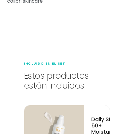
colibri skincare
INCLUIDO EN EL SET
Estos productos
están incluidos
Daily SPF
50+
Moisturizer
·