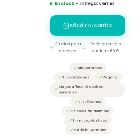
En stock –
Entrega:
viernes
Añadir al carrito
30 días para
Envío gratuito a
devolver
partir de 60 €
Sin perfumes
Sin parabenos
Vegano
Sin parafinas ni aceites
minerales
Sin siliconas
Sin sales de aluminio
Sin microplásticos
Made in Germany