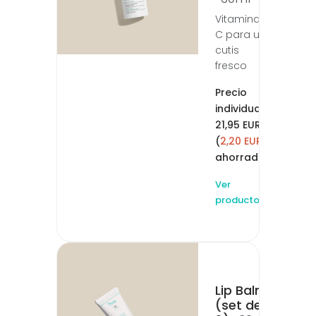
Vitamina
C para un
cutis
fresco
Precio
individual:
21,95 EUR
(
2,20 EUR
ahorrado)
Ver
producto
Lip Balm
(set de