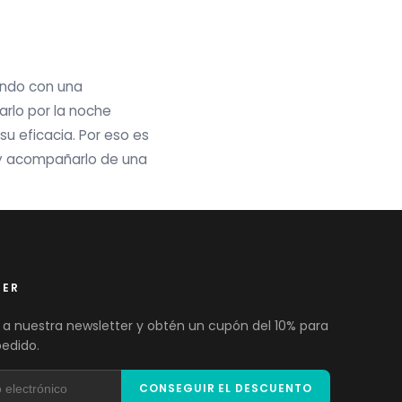
ando con una
arlo por la noche
 su eficacia. Por eso es
 y acompañarlo de una
TER
 a nuestra newsletter y obtén un cupón del 10% para
pedido.
CONSEGUIR EL DESCUENTO