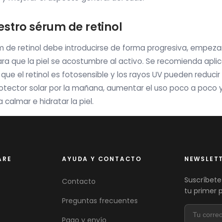
stro sérum de retinol
um de retinol debe introducirse de forma progresiva, empez
ra que la piel se acostumbre al activo. Se recomienda aplic
a que el retinol es fotosensible y los rayos UV pueden reducir
rotector solar por la mañana, aumentar el uso poco a poco
calmar e hidratar la piel.
ARE
AYUDA Y CONTACTO
NEWSLET
Suscríbete
Contacto
tu primer 
Preguntas frecuentes
Pago y envío