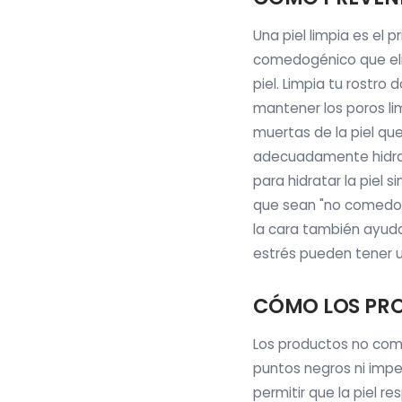
Una piel limpia es el 
comedogénico que elim
piel. Limpia tu rostro
mantener los poros lim
muertas de la piel que
adecuadamente hidrata
para hidratar la piel 
que sean "no comedogé
la cara también ayuda
estrés pueden tener un
CÓMO LOS PRO
Los productos no come
puntos negros ni impe
permitir que la piel re