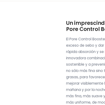
Un imprescindi
Pore Control B
El Pore Control Booste
exceso de sebo y dar 
rápida absorción y se 
innovadora combinació
sostenible y a preven
no sólo más fina sino 
grasas, para favorecer
mejorar visiblemente l
mañana y por la noche
más fina, más suave y
más uniforme, de mod