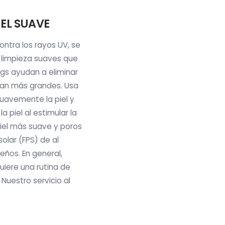
EL SUAVE
contra los rayos UV, se
e limpieza suaves que
ings ayudan a eliminar
zcan más grandes. Usa
suavemente la piel y
 piel al estimular la
piel más suave y poros
solar (FPS) de al
eños. En general,
uiere una rutina de
Nuestro servicio al