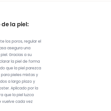
de la piel:
e los poros, regular el
grasa asegura una
piel. Gracias a su
arar la piel de forma
do que la piel parezca
 para pieles mixtas y
ados a largo plazo y
ster. Aplicado por la
 que la piel luzca
se vuelve cada vez