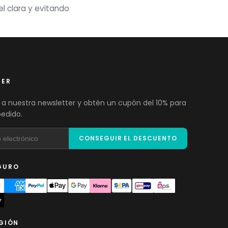
l clara y evitando
TER
 a nuestra newsletter y obtén un cupón del 10% para
pedido.
CONSEGUIR EL DESCUENTO
GURO
EGIÓN