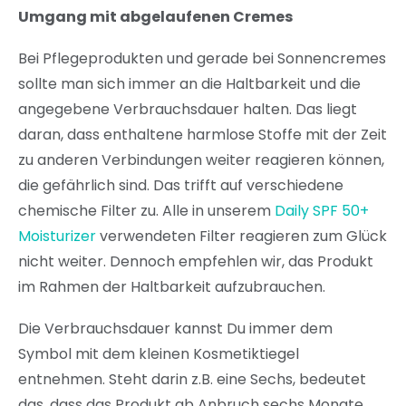
Umgang mit abgelaufenen Cremes
Bei Pflegeprodukten und gerade bei Sonnencremes
sollte man sich immer an die Haltbarkeit und die
angegebene Verbrauchsdauer halten. Das liegt
daran, dass enthaltene harmlose Stoffe mit der Zeit
zu anderen Verbindungen weiter reagieren können,
die gefährlich sind. Das trifft auf verschiedene
chemische Filter zu. Alle in unserem
Daily SPF 50+
Moisturizer
verwendeten Filter reagieren zum Glück
nicht weiter. Dennoch empfehlen wir, das Produkt
im Rahmen der Haltbarkeit aufzubrauchen.
Die Verbrauchsdauer kannst Du immer dem
Symbol mit dem kleinen Kosmetiktiegel
entnehmen. Steht darin z.B. eine Sechs, bedeutet
das, dass das Produkt ab Anbruch sechs Monate