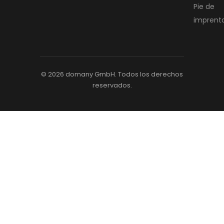
Pie de
imprent
© 2026 domany GmbH. Todos los derechos
reservados.