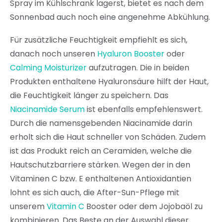
Spray im Kühlschrank lagerst, bietet es nach dem
Sonnenbad auch noch eine angenehme Abkühlung.
Für zusätzliche Feuchtigkeit empfiehlt es sich,
danach noch unseren
Hyaluron Booster
oder
Calming Moisturizer
aufzutragen. Die in beiden
Produkten enthaltene Hyaluronsäure hilft der Haut,
die Feuchtigkeit länger zu speichern. Das
Niacinamide Serum
ist ebenfalls empfehlenswert.
Durch die namensgebenden Niacinamide darin
erholt sich die Haut schneller von Schäden. Zudem
ist das Produkt reich an Ceramiden, welche die
Hautschutzbarriere stärken. Wegen der in den
Vitaminen C bzw. E enthaltenen Antioxidantien
lohnt es sich auch, die After-Sun-Pflege mit
unserem
Vitamin C
Booster oder dem Jojobaöl zu
kombinieren. Das Beste an der Auswahl dieser