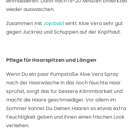
einmassieren. Dann nach 15-20 Minuten Einwirkzeit
wieder auswaschen.
Zusammen mit
Jojobaöl
wirkt Aloe Vera sehr gut
gegen Juckreiz und Schuppen auf der Kopfhaut.
Pflege für Haarspitzen und Längen
Wenn Du ein paar Pumpstöße Aloe Vera Spray
nach der Haarwäsche in das noch feuchte Haar
sprühst, sorgt das für bessere Kämmbarkeit und
macht die Haare geschmeidiger. Vor allem im
Sommer kannst Du Deinen Haaren so etwas extra
Feuchtigkeit geben und ihnen einen frischen Look
verleihen.