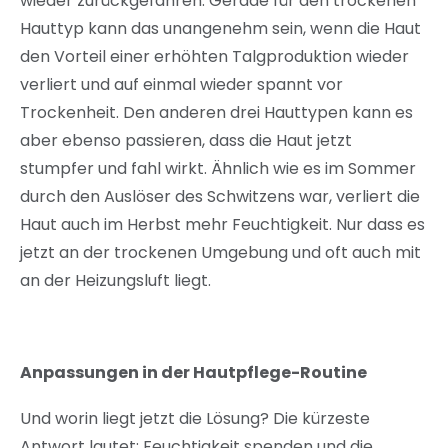
wieder zurückgefahren. Gerade für den trockenen
Hauttyp kann das unangenehm sein, wenn die Haut
den Vorteil einer erhöhten Talgproduktion wieder
verliert und auf einmal wieder spannt vor
Trockenheit. Den anderen drei Hauttypen kann es
aber ebenso passieren, dass die Haut jetzt
stumpfer und fahl wirkt. Ähnlich wie es im Sommer
durch den Auslöser des Schwitzens war, verliert die
Haut auch im Herbst mehr Feuchtigkeit. Nur dass es
jetzt an der trockenen Umgebung und oft auch mit
an der Heizungsluft liegt.
Anpassungen in der Hautpflege-Routine
Und worin liegt jetzt die Lösung? Die kürzeste
Antwort lautet: Feuchtigkeit spenden und die